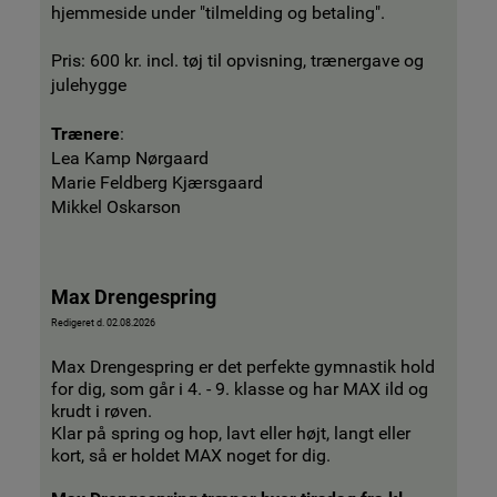
hjemmeside under "tilmelding og betaling".
Pris: 600 kr. incl. tøj til opvisning, trænergave og
julehygge
Trænere
:
Lea Kamp Nørgaard
Marie Feldberg Kjærsgaard
Mikkel Oskarson
Max Drengespring
Redigeret d. 02.08.2026
Max Drengespring er det perfekte gymnastik hold
for dig, som går i 4. - 9. klasse og har MAX ild og
krudt i røven.
Klar på spring og hop, lavt eller højt, langt eller
kort, så er holdet MAX noget for dig.