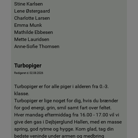
Stine Karlsen
Lene Østergaard
Charlotte Larsen
Emma Munk
Mathilde Ebbesen
Mette Lauridsen
Anne-Sofie Thomsen
Turbopiger
Redigeret d. 02.08.2026
Turbopiger er for alle piger i alderen fra 0.-3.
klasse.
Turbopiger er lige noget for dig, hvis du brænder
for god energi, grin, smil samt fart over feltet.
Hver mandag eftermiddag fra 16.00 - 17.00 vil vi
give den gas i Dejbjerglund Hallen, med en masse
spring, god rytme og hygge. Kom glad, tag din
bedste veninde under armen og medbring