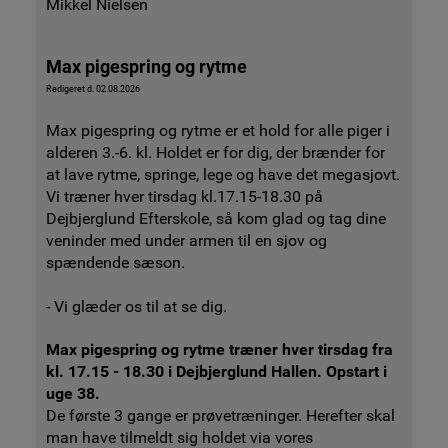
Mikkel Nielsen
Max pigespring og rytme
Redigeret d. 02.08.2026
Max pigespring og rytme er et hold for alle piger i
alderen 3.-6. kl. Holdet er for dig, der brænder for
at lave rytme, springe, lege og have det megasjovt.
Vi træner hver tirsdag kl.17.15-18.30 på
Dejbjerglund Efterskole, så kom glad og tag dine
veninder med under armen til en sjov og
spændende sæson.
- Vi glæder os til at se dig.
Max pigespring og rytme træner hver tirsdag fra
kl. 17.15 - 18.30 i Dejbjerglund Hallen. Opstart i
uge 38.
De første 3 gange er prøvetræninger. Herefter skal
man have tilmeldt sig holdet via vores