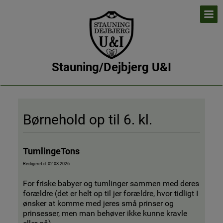
Stauning/Dejbjerg U&I
Børnehold op til 6. kl.
TumlingeTons
Redigeret d. 02.08.2026
For friske babyer og tumlinger sammen med deres
forældre (det er helt op til jer forældre, hvor tidligt I
ønsker at komme med jeres små prinser og
prinsesser, men man behøver ikke kunne kravle